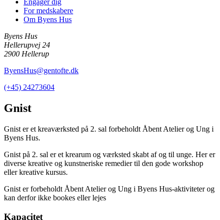
Engager dig
For medskabere
Om Byens Hus
Byens Hus
Hellerupvej 24
2900 Hellerup
ByensHus@gentofte.dk
(+45) 24273604
Gnist
Gnist er et kreaværksted på 2. sal forbeholdt Åbent Atelier og Ung i
Byens Hus.
Gnist på 2. sal er et krearum og værksted skabt af og til unge. Her er
diverse kreative og kunstneriske remedier til den gode workshop
eller kreative kursus.
Gnist er forbeholdt Åbent Atelier og Ung i Byens Hus-aktiviteter og
kan derfor ikke bookes eller lejes
Kapacitet