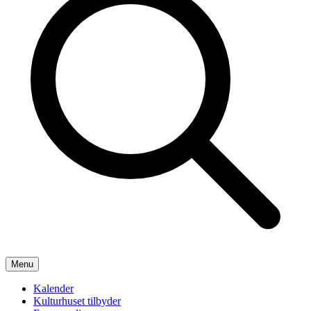
Menu
Kalender
Kulturhuset tilbyder