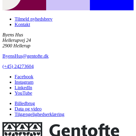
Tilmeld nyhedsbrev
Kontakt
Byens Hus
Hellerupvej 24
2900 Hellerup
ByensHus@gentofte.dk
(+45) 24273604
Facebook
Instagram
LinkedIn
YouTube
Billedbrug
Data og video
Tilgængelighedserklæring