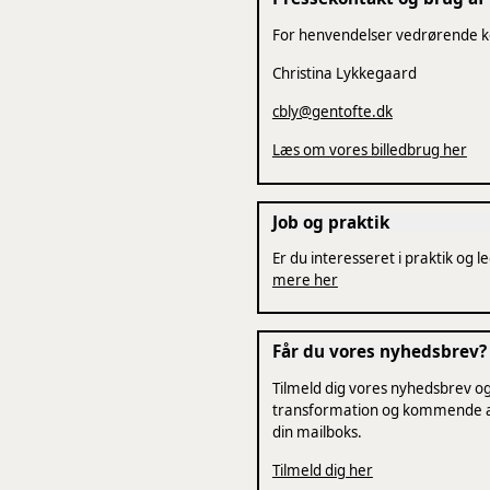
For henvendelser vedrørende k
Christina Lykkegaard
cbly@gentofte.dk
Læs om vores billedbrug her
Job og praktik
Er du interesseret i praktik og le
mere her
Får du vores nyhedsbrev?
Tilmeld dig vores nyhedsbrev og
transformation og kommende ak
din mailboks.
Tilmeld dig her