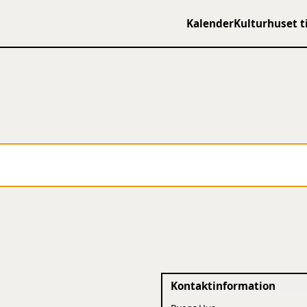
Kalender
Kulturhuset t
Kontaktinformation