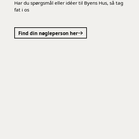
Har du spørgsmål eller idéer til Byens Hus, så tag
fat i os
Find din nøgleperson her