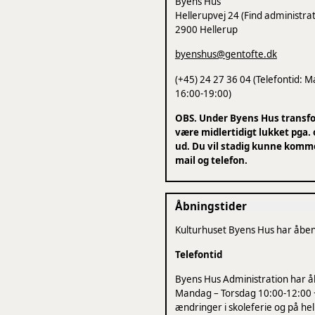
Byens Hus
Hellerupvej 24 (Find administrat
2900 Hellerup
byenshus@gentofte.dk
(+45) 24 27 36 04 (Telefontid: 
16:00-19:00)
OBS. Under Byens Hus transfo
være midlertidigt lukket pga. 
ud. Du vil stadig kunne komm
mail og telefon.
Åbningstider
Kulturhuset Byens Hus har åben
Telefontid
Byens Hus Administration har åb
Mandag – Torsdag 10:00-12:00 
ændringer i skoleferie og på hel