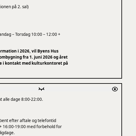
ionen på 2. sal)
Mandag – Torsdag 10:00 – 12:00 +
rmation i 2026, vil Byens Hus
ombygning fra 1. juni 2026 og året
e i kontakt med kulturkontoret på
t alle dage 8:00-22:00.
ent efter aftale og telefontid
+ 16:00-19:00 med forbehold for
ligdage.