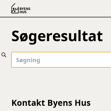
Spring til indhold
Søgeresultat
Kontakt Byens Hus