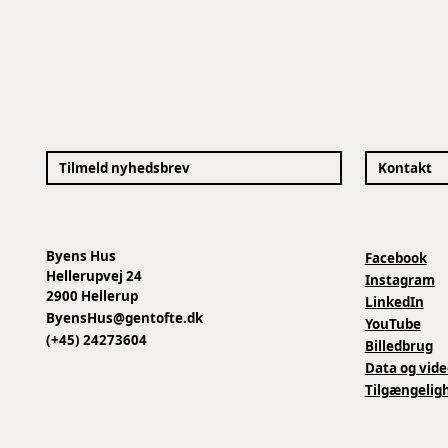
Tilmeld nyhedsbrev
Kontakt
Byens Hus
Facebook
Hellerupvej 24
Instagram
2900 Hellerup
LinkedIn
ByensHus@gentofte.dk
YouTube
(+45) 24273604
Billedbrug
Data og vide
Tilgængelig