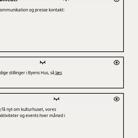
ommunikation og presse kontakt:
dige stillinger i Byens Hus, så
læs
 få nyt om kulturhuset, vores
tiviteter og events hver måned i