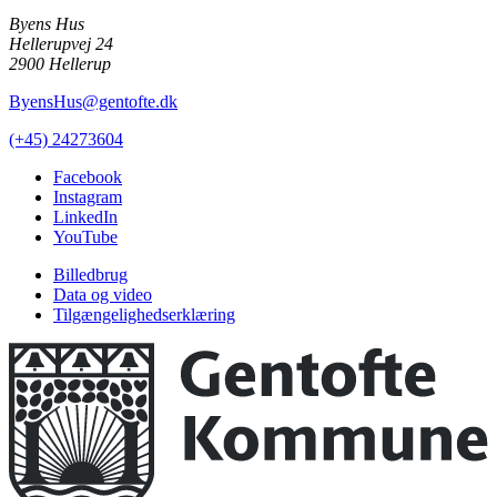
Byens Hus
Hellerupvej 24
2900 Hellerup
ByensHus@gentofte.dk
(+45) 24273604
Facebook
Instagram
LinkedIn
YouTube
Billedbrug
Data og video
Tilgængelighedserklæring