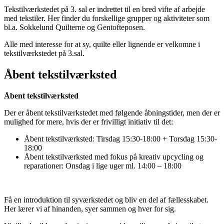
Tekstilværkstedet på 3. sal er indrettet til en bred vifte af arbejde
med tekstiler. Her finder du forskellige grupper og aktiviteter som
bl.a. Sokkelund Quilterne og Gentofteposen.
Alle med interesse for at sy, quilte eller lignende er velkomne i
tekstilværkstedet på 3.sal.
Åbent tekstilværksted
Åbent tekstilværksted
Der er åbent tekstilværkstedet med følgende åbningstider, men der er
mulighed for mere, hvis der er frivilligt initiativ til det:
Åbent tekstilværksted: Tirsdag 15:30-18:00 + Torsdag 15:30-
18:00
Åbent tekstilværksted med fokus på kreativ upcycling og
reparationer: Onsdag i lige uger ml. 14:00 – 18:00
Få en introduktion til syværkstedet og bliv en del af fællesskabet.
Her lærer vi af hinanden, syer sammen og hver for sig.