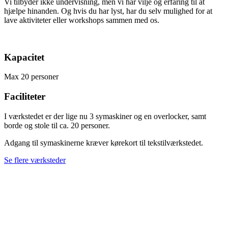
Vi tilbyder ikke undervisning, men vi har vilje og erfaring til at
hjælpe hinanden. Og hvis du har lyst, har du selv mulighed for at
lave aktiviteter eller workshops sammen med os.
Kapacitet
Max 20 personer
Faciliteter
I værkstedet er der lige nu 3 symaskiner og en overlocker, samt
borde og stole til ca. 20 personer.
Adgang til symaskinerne kræver kørekort til tekstilværkstedet.
Se flere værksteder