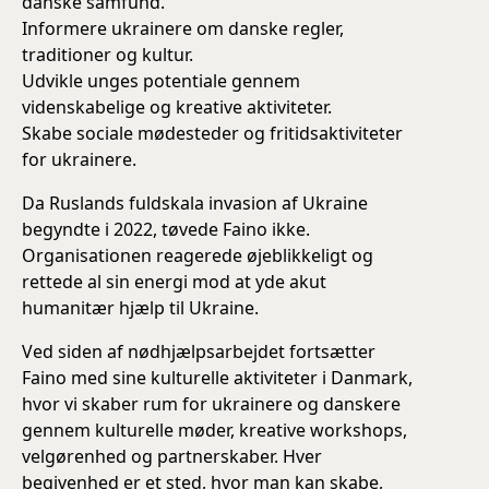
danske samfund.
Informere ukrainere om danske regler,
traditioner og kultur.
Udvikle unges potentiale gennem
videnskabelige og kreative aktiviteter.
Skabe sociale mødesteder og fritidsaktiviteter
for ukrainere.
Da Ruslands fuldskala invasion af Ukraine
begyndte i 2022, tøvede Faino ikke.
Organisationen reagerede øjeblikkeligt og
rettede al sin energi mod at yde akut
humanitær hjælp til Ukraine.
Ved siden af nødhjælpsarbejdet fortsætter
Faino med sine kulturelle aktiviteter i Danmark,
hvor vi skaber rum for ukrainere og danskere
gennem kulturelle møder, kreative workshops,
velgørenhed og partnerskaber. Hver
begivenhed er et sted, hvor man kan skabe,