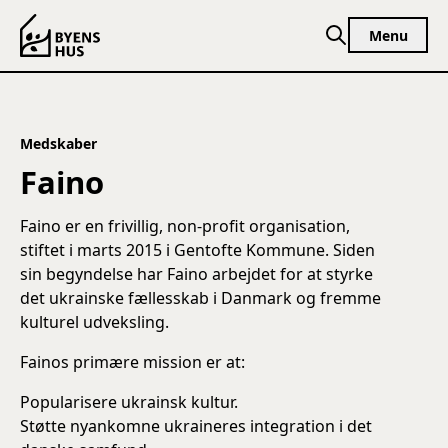
Spring til indhold
Menu
Medskaber
Faino
Faino er en frivillig, non-profit organisation,
stiftet i marts 2015 i Gentofte Kommune. Siden
sin begyndelse har Faino arbejdet for at styrke
det ukrainske fællesskab i Danmark og fremme
kulturel udveksling.
Fainos primære mission er at:
Popularisere ukrainsk kultur.
Støtte nyankomne ukraineres integration i det