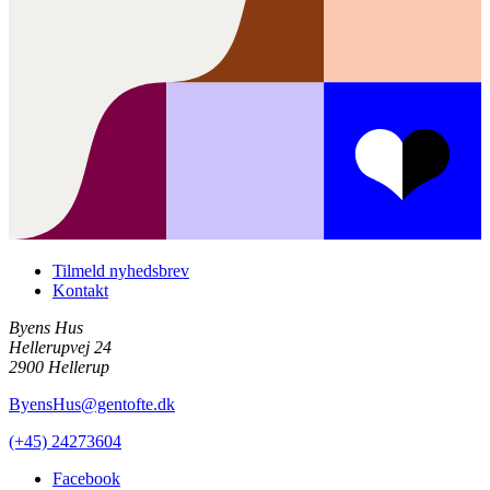
Tilmeld nyhedsbrev
Kontakt
Byens Hus
Hellerupvej 24
2900 Hellerup
ByensHus@gentofte.dk
(+45) 24273604
Facebook