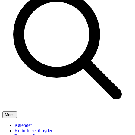
Menu
Kalender
Kulturhuset tilbyder