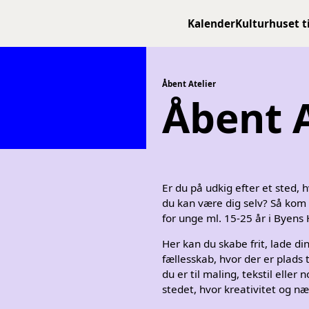
Kalender
Kulturhuset t
Åbent Atelier
Åbent A
Er du på udkig efter et sted, h
du kan være dig selv? Så kom f
for unge ml. 15-25 år i Byens 
Her kan du skabe frit, lade dine
fællesskab, hvor der er plads
du er til maling, tekstil eller 
stedet, hvor kreativitet og 