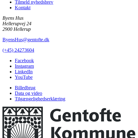
Tilmeld nyhedsbrev
Kontakt
Byens Hus
Hellerupvej 24
2900 Hellerup
ByensHus@gentofte.dk
(+45) 24273604
Facebook
Instagram
LinkedIn
YouTube
Billedbrug
Data og video
Tilgængelighedserklæring