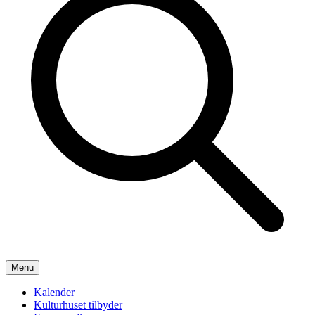
Menu
Kalender
Kulturhuset tilbyder