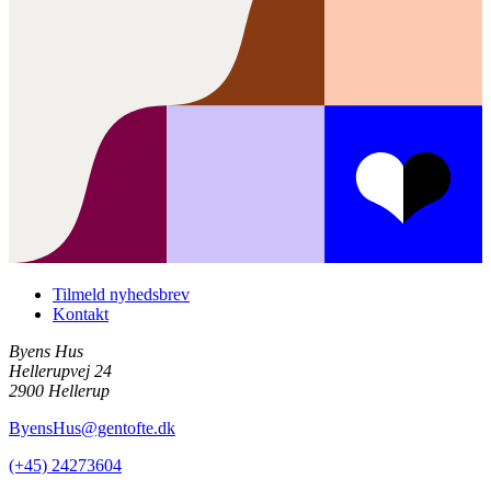
Tilmeld nyhedsbrev
Kontakt
Byens Hus
Hellerupvej 24
2900 Hellerup
ByensHus@gentofte.dk
(+45) 24273604