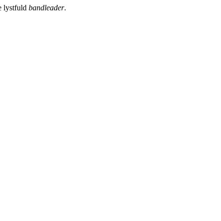
 lystfuld
bandleader
.