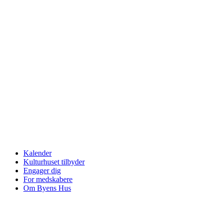
Kalender
Kulturhuset tilbyder
Engager dig
For medskabere
Om Byens Hus