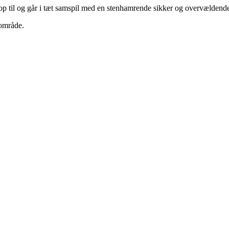
p til og går i tæt samspil med en stenhamrende sikker og overvældende
sområde.