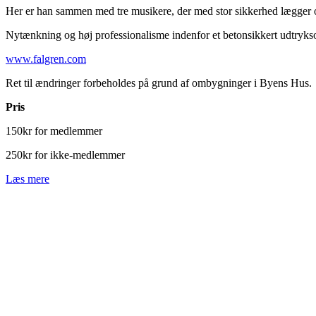
Her er han sammen med tre musikere, der med stor sikkerhed lægger o
Nytænkning og høj professionalisme indenfor et betonsikkert udtryk
www.falgren.com
Ret til ændringer forbeholdes på grund af ombygninger i Byens Hus.
Pris
150kr for medlemmer
250kr for ikke-medlemmer
Læs mere