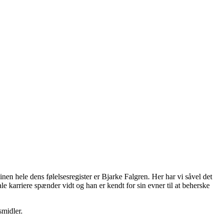
en hele dens følelsesregister er Bjarke Falgren. Her har vi såvel det
le karriere spænder vidt og han er kendt for sin evner til at beherske
smidler.