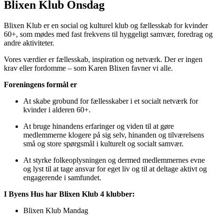
Blixen Klub Onsdag
Blixen Klub er en social og kulturel klub og fællesskab for kvinder
60+, som mødes med fast frekvens til hyggeligt samvær, foredrag og
andre aktiviteter.
Vores værdier er fællesskab, inspiration og netværk. Der er ingen
krav eller fordomme – som Karen Blixen favner vi alle.
Foreningens formål er
At skabe grobund for fællesskaber i et socialt netværk for
kvinder i alderen 60+.
At bruge hinandens erfaringer og viden til at gøre
medlemmerne klogere på sig selv, hinanden og tilværelsens
små og store spørgsmål i kulturelt og socialt samvær.
At styrke folkeoplysningen og dermed medlemmernes evne
og lyst til at tage ansvar for eget liv og til at deltage aktivt og
engagerende i samfundet.
I Byens Hus har Blixen Klub 4 klubber:
Blixen Klub Mandag