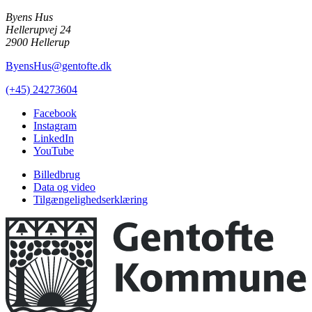
Byens Hus
Hellerupvej 24
2900 Hellerup
ByensHus@gentofte.dk
(+45) 24273604
Facebook
Instagram
LinkedIn
YouTube
Billedbrug
Data og video
Tilgængelighedserklæring