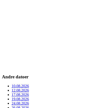
Andre datoer
10.08.2026
12.08.2026
17.08.2026
19.08.2026
24.08.2026
26.08.2026