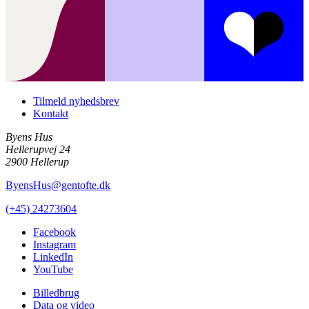
Tilmeld nyhedsbrev
Kontakt
Byens Hus
Hellerupvej 24
2900 Hellerup
ByensHus@gentofte.dk
(+45) 24273604
Facebook
Instagram
LinkedIn
YouTube
Billedbrug
Data og video