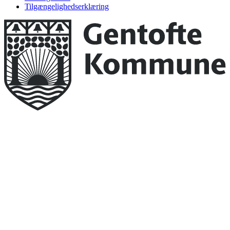
Tilgængelighedserklæring