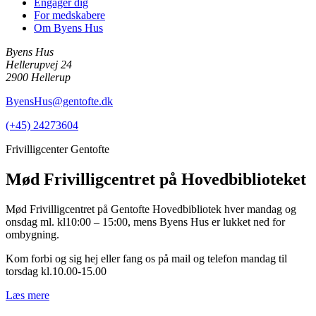
Engager dig
For medskabere
Om Byens Hus
Byens Hus
Hellerupvej 24
2900 Hellerup
ByensHus@gentofte.dk
(+45) 24273604
Frivilligcenter Gentofte
Mød Frivilligcentret på Hovedbiblioteket
Mød Frivilligcentret på Gentofte Hovedbibliotek hver mandag og
onsdag ml. kl10:00 – 15:00, mens Byens Hus er lukket ned for
ombygning.
Kom forbi og sig hej eller fang os på mail og telefon mandag til
torsdag kl.10.00-15.00
Læs mere