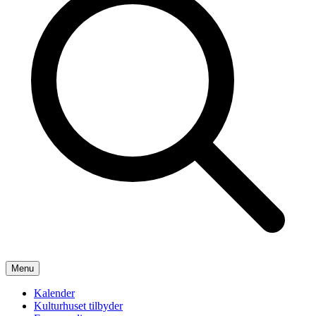
Menu
Kalender
Kulturhuset tilbyder