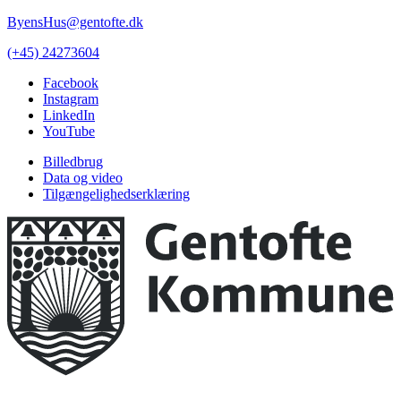
ByensHus@gentofte.dk
(+45) 24273604
Facebook
Instagram
LinkedIn
YouTube
Billedbrug
Data og video
Tilgængelighedserklæring