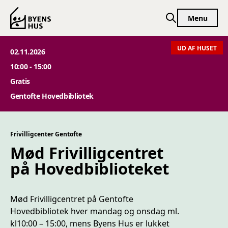
Spring til indhold
Menu
UD AF HUSET
02.11.2026
10:00 - 15:00
Gratis
Gentofte Hovedbibliotek
Frivilligcenter Gentofte
Mød Frivilligcentret
på Hovedbiblioteket
Mød Frivilligcentret på Gentofte
Hovedbibliotek hver mandag og onsdag ml.
kl10:00 – 15:00, mens Byens Hus er lukket