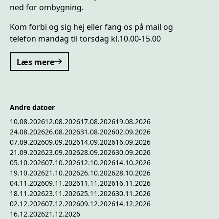
ned for ombygning.
Kom forbi og sig hej eller fang os på mail og
telefon mandag til torsdag kl.10.00-15.00
Læs mere
Andre datoer
10.08.2026
12.08.2026
17.08.2026
19.08.2026
24.08.2026
26.08.2026
31.08.2026
02.09.2026
07.09.2026
09.09.2026
14.09.2026
16.09.2026
21.09.2026
23.09.2026
28.09.2026
30.09.2026
05.10.2026
07.10.2026
12.10.2026
14.10.2026
19.10.2026
21.10.2026
26.10.2026
28.10.2026
04.11.2026
09.11.2026
11.11.2026
16.11.2026
18.11.2026
23.11.2026
25.11.2026
30.11.2026
02.12.2026
07.12.2026
09.12.2026
14.12.2026
16.12.2026
21.12.2026