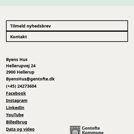
Tilmeld nyhedsbrev
Kontakt
Byens Hus
Hellerupvej 24
2900 Hellerup
ByensHus@gentofte.dk
(+45) 24273604
Facebook
Instagram
LinkedIn
YouTube
Billedbrug
Data og video