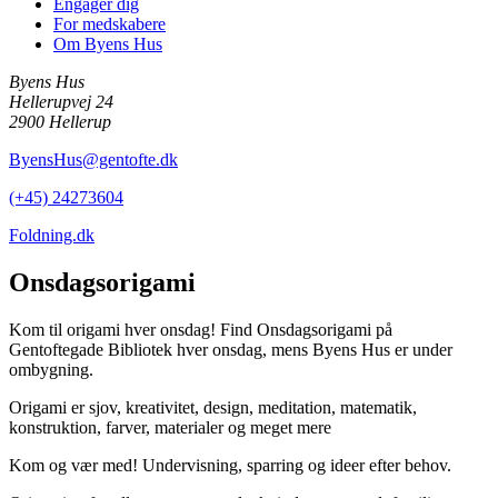
Engager dig
For medskabere
Om Byens Hus
Byens Hus
Hellerupvej 24
2900 Hellerup
ByensHus@gentofte.dk
(+45) 24273604
Foldning.dk
Onsdagsorigami
Kom til origami hver onsdag! Find Onsdagsorigami på
Gentoftegade Bibliotek hver onsdag, mens Byens Hus er under
ombygning.
Origami er sjov, kreativitet, design, meditation, matematik,
konstruktion, farver, materialer og meget mere
Kom og vær med! Undervisning, sparring og ideer efter behov.