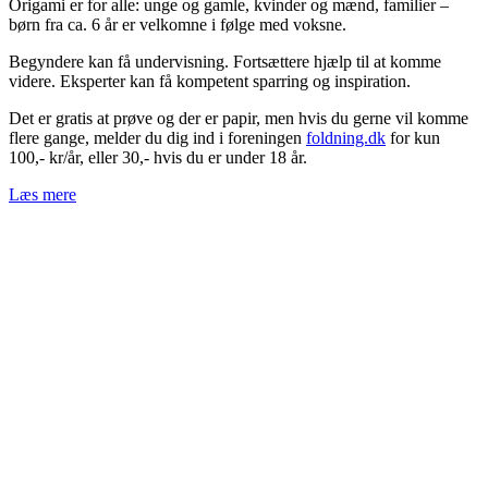
Origami er for alle: unge og gamle, kvinder og mænd, familier –
børn fra ca. 6 år er velkomne i følge med voksne.
Begyndere kan få undervisning. Fortsættere hjælp til at komme
videre. Eksperter kan få kompetent sparring og inspiration.
Det er gratis at prøve og der er papir, men hvis du gerne vil komme
flere gange, melder du dig ind i foreningen
foldning.dk
for kun
100,- kr/år, eller 30,- hvis du er under 18 år.
Læs mere