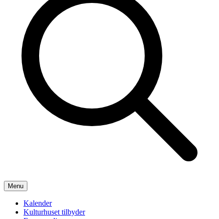
Menu
Kalender
Kulturhuset tilbyder