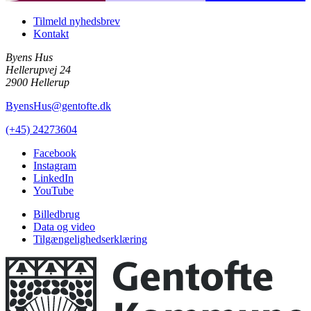
Tilmeld nyhedsbrev
Kontakt
Byens Hus
Hellerupvej 24
2900 Hellerup
ByensHus@gentofte.dk
(+45) 24273604
Facebook
Instagram
LinkedIn
YouTube
Billedbrug
Data og video
Tilgængelighedserklæring