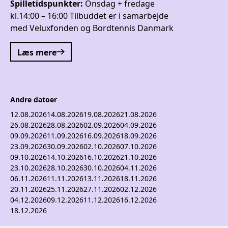
Spilletidspunkter:
Onsdag + fredage
kl.14:00 – 16:00 Tilbuddet er i samarbejde
med Veluxfonden og Bordtennis Danmark
Læs mere
Andre datoer
12.08.2026
14.08.2026
19.08.2026
21.08.2026
26.08.2026
28.08.2026
02.09.2026
04.09.2026
09.09.2026
11.09.2026
16.09.2026
18.09.2026
23.09.2026
30.09.2026
02.10.2026
07.10.2026
09.10.2026
14.10.2026
16.10.2026
21.10.2026
23.10.2026
28.10.2026
30.10.2026
04.11.2026
06.11.2026
11.11.2026
13.11.2026
18.11.2026
20.11.2026
25.11.2026
27.11.2026
02.12.2026
04.12.2026
09.12.2026
11.12.2026
16.12.2026
18.12.2026