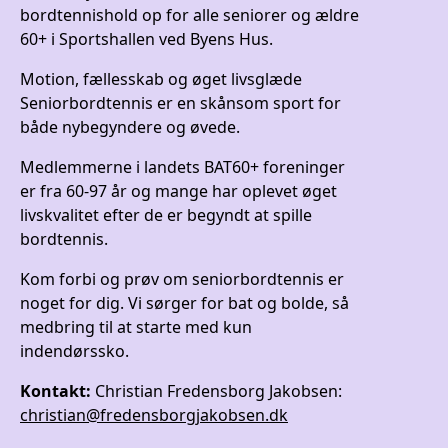
bordtennishold op for alle seniorer og ældre
60+ i Sportshallen ved Byens Hus.
Motion, fællesskab og øget livsglæde
Seniorbordtennis er en skånsom sport for
både nybegyndere og øvede.
Medlemmerne i landets BAT60+ foreninger
er fra 60-97 år og mange har oplevet øget
livskvalitet efter de er begyndt at spille
bordtennis.
Kom forbi og prøv om seniorbordtennis er
noget for dig. Vi sørger for bat og bolde, så
medbring til at starte med kun
indendørssko.
Kontakt:
Christian Fredensborg Jakobsen:
christian@fredensborgjakobsen.dk