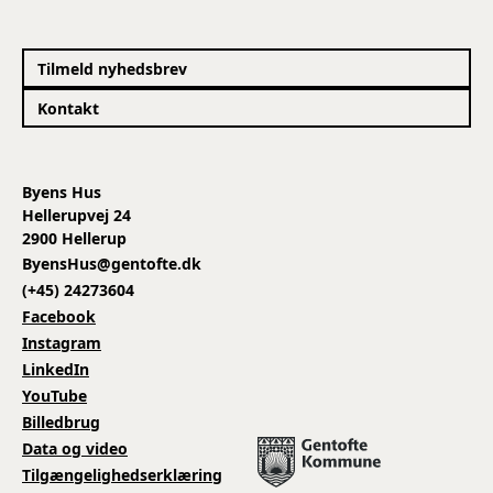
Tilmeld nyhedsbrev
Kontakt
Byens Hus
Hellerupvej 24
2900 Hellerup
ByensHus@gentofte.dk
(+45) 24273604
Facebook
Instagram
LinkedIn
YouTube
Billedbrug
Data og video
Tilgængelighedserklæring