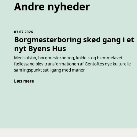
Andre nyheder
03.07.2026
Borgmesterboring skød gang i et
nyt Byens Hus
Med solskin, borgmesterboring, kolde is og hjemmelavet
fællessang blev transformationen af Gentoftes nye kulturelle
samlingspunkt sat i gang med manér.
Læs mere