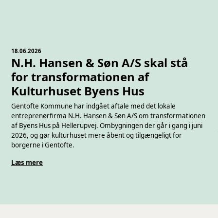
18.06.2026
N.H. Hansen & Søn A/S skal stå
for transformationen af
Kulturhuset Byens Hus
Gentofte Kommune har indgået aftale med det lokale
entreprenørfirma N.H. Hansen & Søn A/S om transformationen
af Byens Hus på Hellerupvej. Ombygningen der går i gang i juni
2026, og gør kulturhuset mere åbent og tilgængeligt for
borgerne i Gentofte.
Læs mere