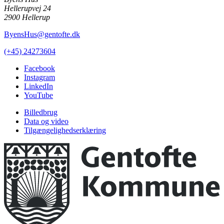
Hellerupvej 24
2900 Hellerup
ByensHus@gentofte.dk
(+45) 24273604
Facebook
Instagram
LinkedIn
YouTube
Billedbrug
Data og video
Tilgængelighedserklæring