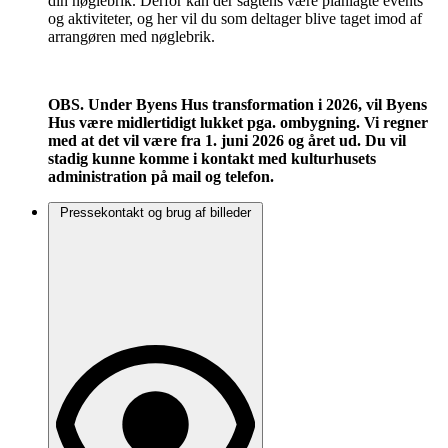
din nøglebrik. Derfor kan der sagtens være planlagte events
og aktiviteter, og her vil du som deltager blive taget imod af
arrangøren med nøglebrik.
OBS. Under Byens Hus transformation i 2026, vil Byens
Hus være midlertidigt lukket pga. ombygning. Vi regner
med at det vil være fra 1. juni 2026 og året ud. Du vil
stadig kunne komme i kontakt med kulturhusets
administration på mail og telefon.
Pressekontakt og brug af billeder