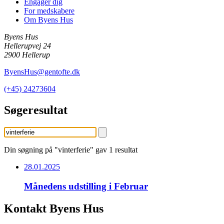
Engager dig
For medskabere
Om Byens Hus
Byens Hus
Hellerupvej 24
2900 Hellerup
ByensHus@gentofte.dk
(+45) 24273604
Søgeresultat
Din søgning på
"vinterferie"
gav 1 resultat
28.01.2025
Månedens udstilling i Februar
Kontakt Byens Hus