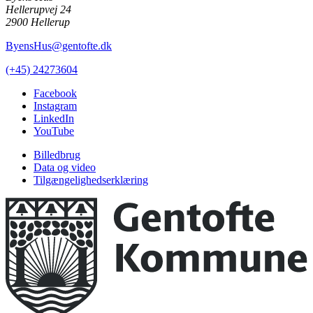
Hellerupvej 24
2900 Hellerup
ByensHus@gentofte.dk
(+45) 24273604
Facebook
Instagram
LinkedIn
YouTube
Billedbrug
Data og video
Tilgængelighedserklæring