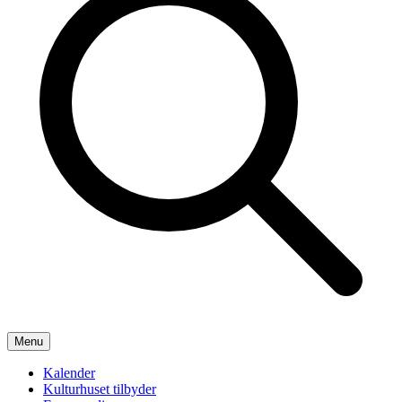
Menu
Kalender
Kulturhuset tilbyder