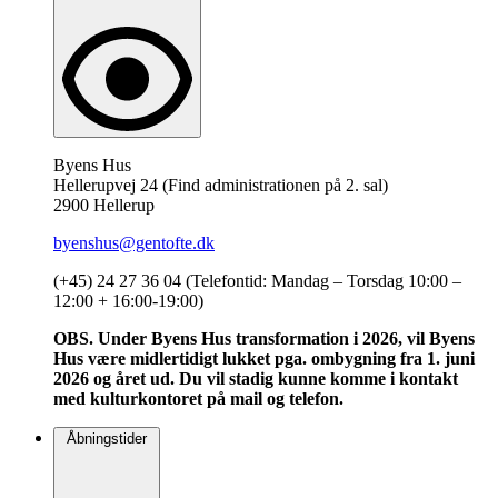
Byens Hus
Hellerupvej 24 (Find administrationen på 2. sal)
2900 Hellerup
byenshus@gentofte.dk
(+45) 24 27 36 04 (Telefontid: Mandag – Torsdag 10:00 –
12:00 + 16:00-19:00)
OBS. Under Byens Hus transformation i 2026, vil Byens
Hus være midlertidigt lukket pga. ombygning fra 1. juni
2026 og året ud. Du vil stadig kunne komme i kontakt
med kulturkontoret på mail og telefon.
Åbningstider